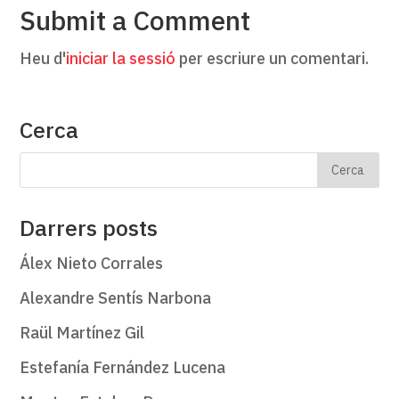
Submit a Comment
Heu d'
iniciar la sessió
per escriure un comentari.
Cerca
Darrers posts
Álex Nieto Corrales
Alexandre Sentís Narbona
Raül Martínez Gil
Estefanía Fernández Lucena