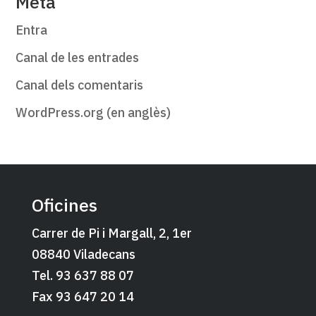
Meta
Entra
Canal de les entrades
Canal dels comentaris
WordPress.org (en anglès)
Oficines
Carrer de Pi i Margall, 2, 1er
08840 Viladecans
Tel. 93 637 88 07
Fax 93 647 20 14