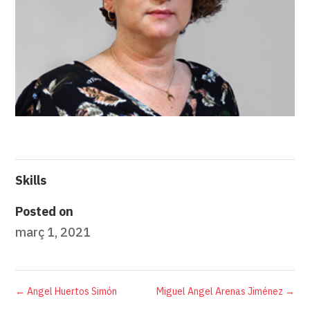
Skills
Posted on
març 1, 2021
←
Angel Huertos Simón
Miguel Angel Arenas Jiménez
→