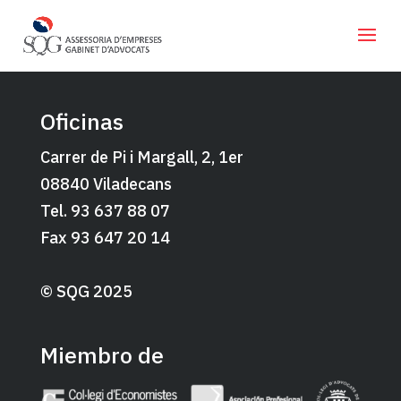
Oficinas
Carrer de Pi i Margall, 2, 1er
08840 Viladecans
Tel. 93 637 88 07
Fax 93 647 20 14
© SQG 2025
Miembro de