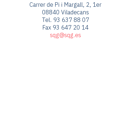
Carrer de Pi i Margall, 2, 1er
08840 Viladecans
Tel. 93 637 88 07
Fax 93 647 20 14
sqg@sqg.es