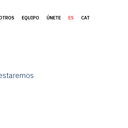
OTROS
EQUIPO
ÚNETE
ES
CAT
, estaremos