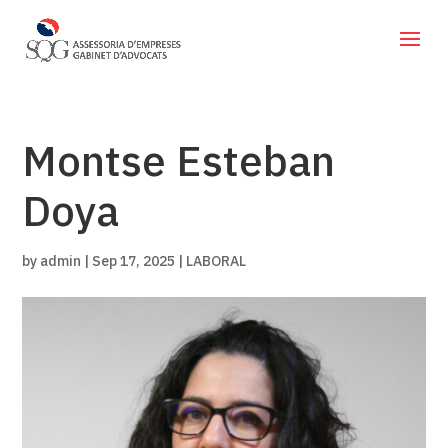
Montse Esteban
Doya
by
admin
|
Sep 17, 2025
|
LABORAL