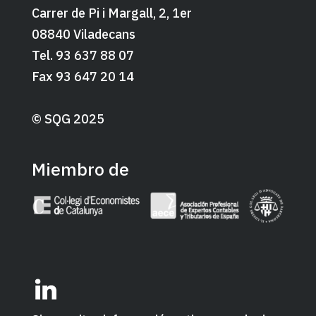
Carrer de Pi i Margall, 2, 1er
08840 Viladecans
Tel. 93 637 88 07
Fax 93 647 20 14
© SQG 2025
Miembro de